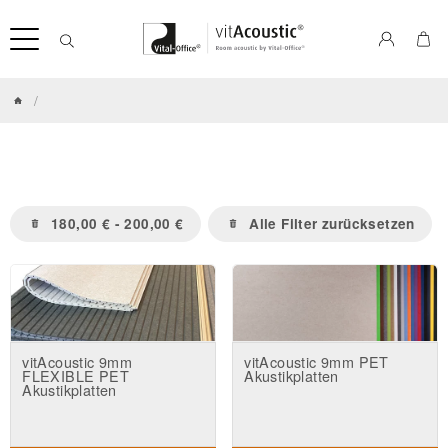
/
180,00 € - 200,00 €
Alle Filter zurücksetzen
vitAcoustic 9mm
vitAcoustic 9mm PET
FLEXIBLE PET
Akustikplatten
Akustikplatten