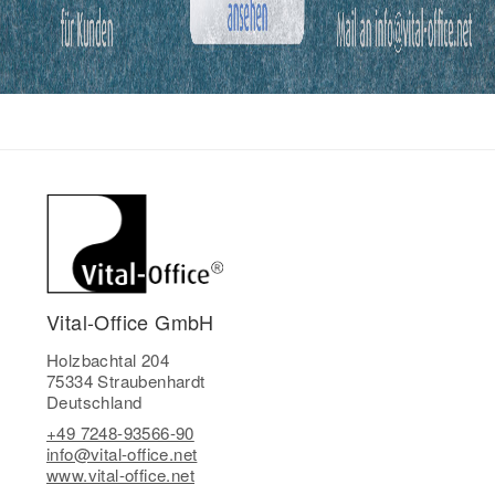
Vital-Office GmbH
Holzbachtal 204
75334 Straubenhardt
Deutschland
+49 7248-93566-90
info@vital-office.net
www.vital-office.net