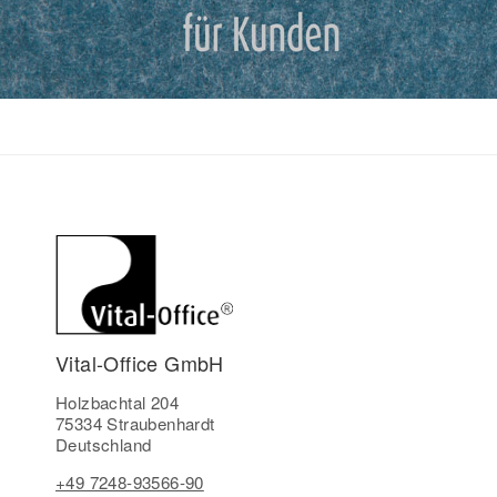
Vital-Office GmbH
Holzbachtal 204
75334 Straubenhardt
Deutschland
+49 7248-93566-90