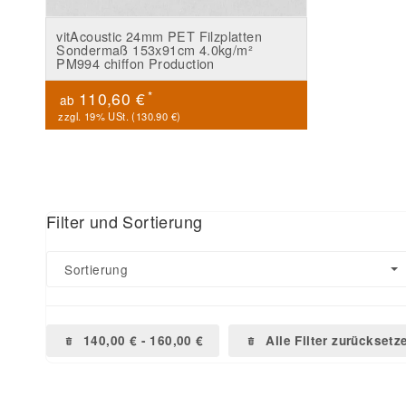
vitAcoustic 24mm PET Filzplatten
Sondermaß 153x91cm 4.0kg/m²
PM994 chiffon Production
*
110,60 €
ab
zzgl. 19% USt. (
130.90 €
)
Filter und Sortierung
Sortierung
140,00 € - 160,00 €
Alle Filter zurücksetz