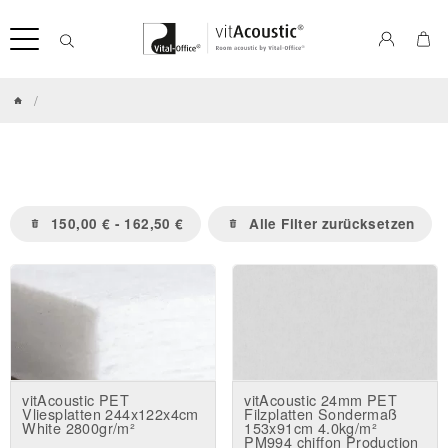
/
150,00 € - 162,50 €
Alle Filter zurücksetzen
vitAcoustic PET
vitAcoustic 24mm PET
Vliesplatten 244x122x4cm
Filzplatten Sondermaß
White 2800gr/m²
153x91cm 4.0kg/m²
PM994 chiffon Production